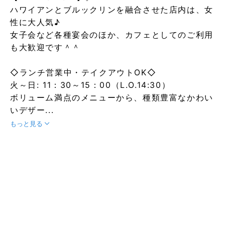
ハワイアンとブルックリンを融合させた店内は、女
性に大人気♪
女子会など各種宴会のほか、カフェとしてのご利用
も大歓迎です＾＾
◇ランチ営業中・テイクアウトOK◇
火～日: 11：30～15：00（L.O.14:30）
ボリューム満点のメニューから、種類豊富なかわい
いデザー...
もっと見る