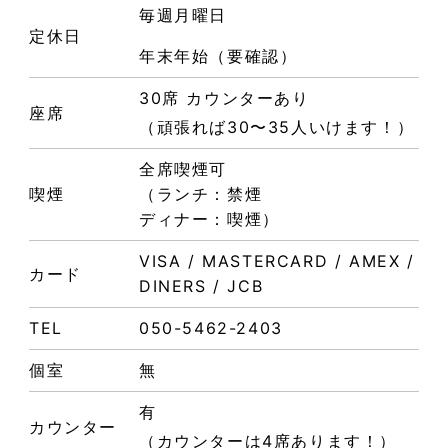
毎週月曜日
定休日
年末年始（要確認）
30席 カウンターあり
座席
（頑張れば30〜35人いけます！）
全席喫煙可
喫煙
（ランチ：禁煙
ディナー：喫煙）
VISA / MASTERCARD / AMEX /
カード
DINERS / JCB
TEL
050-5462-2403
個室
無
有
カウンター
（カウンターは4席あります！）