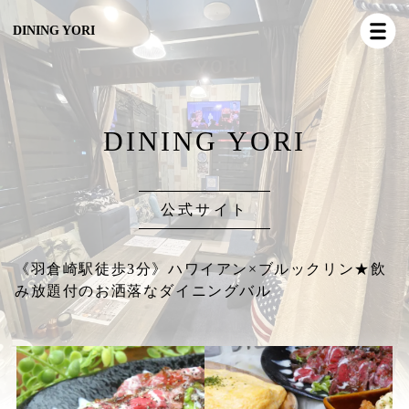
DINING YORI
DINING YORI
公式サイト
《羽倉崎駅徒歩3分》ハワイアン×ブルックリン★飲
み放題付のお洒落なダイニングバル